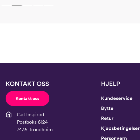
Hofte
64
Innersøm
52,
KONTAKT OSS
HJELP
Kundeservice
Kontakt oss
Bytte
Get Inspired
Retur
Postboks 6124
Kjøpsbetingelser
7435 Trondheim
Personvern