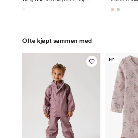
Ofte kjøpt sammen med
NY