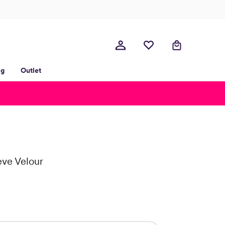
lg
Outlet
ve Velour