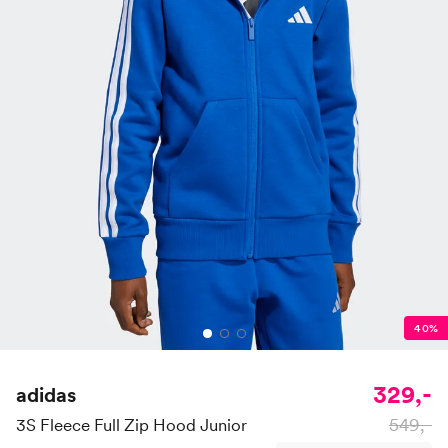
40%
329,-
adidas
549,-
3S Fleece Full Zip Hood Junior