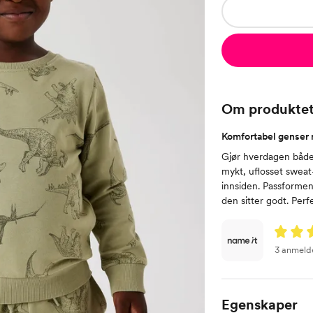
Om produkte
Komfortabel genser 
Gjør hverdagen både
mykt, uflosset sweat
innsiden. Passformen 
den sitter godt. Perf
3 anmeld
Egenskaper