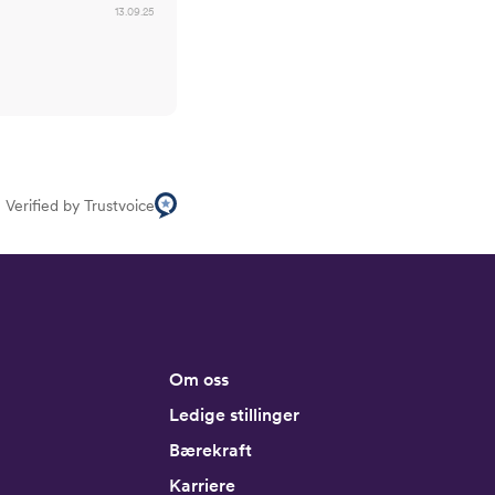
13.09.25
Verified by Trustvoice
Om oss
Ledige stillinger
Bærekraft
Karriere