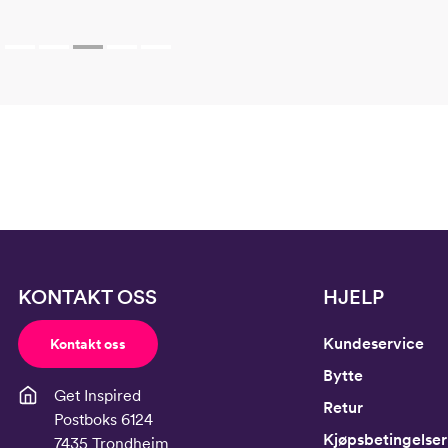
KONTAKT OSS
HJELP
Kundeservice
Kontakt oss
Bytte
Get Inspired
Retur
Postboks 6124
Kjøpsbetingelser
7435 Trondheim