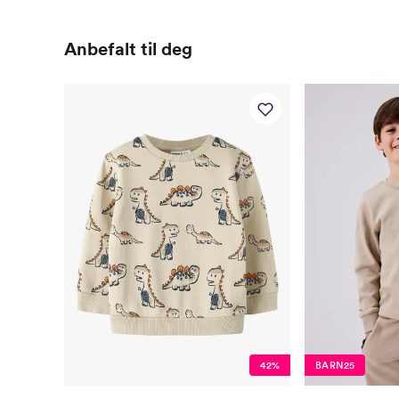
Anbefalt til deg
42%
BARN25