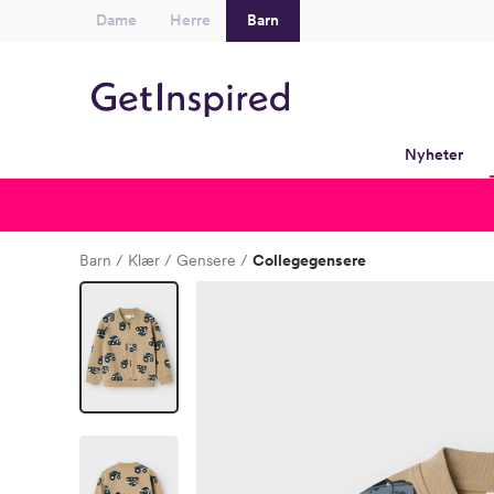
Dame
Herre
Barn
Nyheter
Barn
Klær
Gensere
Collegegensere