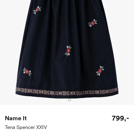
799,-
Name It
Tena Spencer XXIV