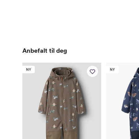
Anbefalt til deg
NY
NY