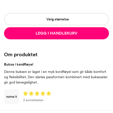
Velg størrelse
LEGG I HANDLEKURV
Om produktet
Bukse i kordfløyel
Denne buksen er laget i en myk kordfløyel som gir både komfort
og fleksibilitet. Den slanke passformen kombinert med bukseseler
gir god bevegelighet.
2 anmeldelser