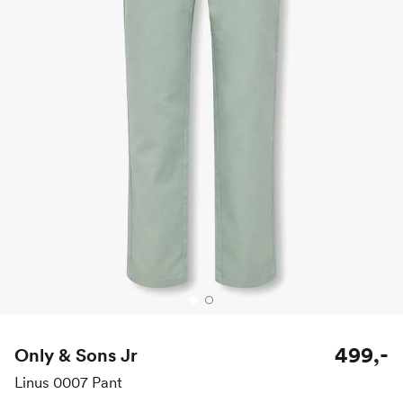
499,-
Only & Sons Jr
Linus 0007 Pant