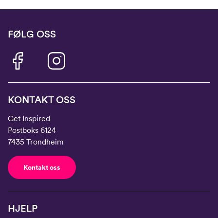
FØLG OSS
KONTAKT OSS
Get Inspired
Postboks 6124
7435 Trondheim
Kontakt oss
HJELP