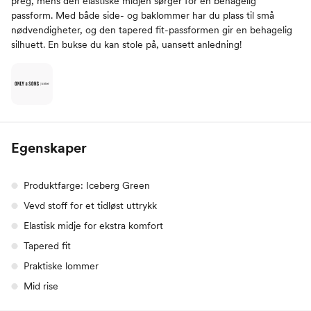
preg, mens den elastiske midjen sørger for en behagelig
passform. Med både side- og baklommer har du plass til små
nødvendigheter, og den tapered fit-passformen gir en behagelig
silhuett. En bukse du kan stole på, uansett anledning!
Egenskaper
Produktfarge: Iceberg Green
Vevd stoff for et tidløst uttrykk
Elastisk midje for ekstra komfort
Tapered fit
Praktiske lommer
Mid rise