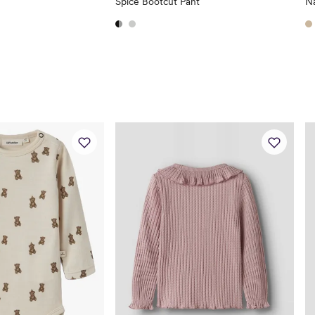
Spice Bootcut Pant
Na