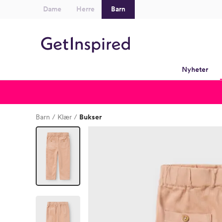
Dame
Herre
Barn
Nyheter
Barn
Klær
Bukser