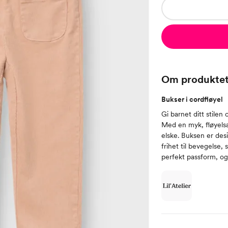
Om produkte
Bukser i cordfløyel
Gi barnet ditt stile
Med en myk, fløyelsak
elske. Buksen er des
frihet til bevegelse,
perfekt passform, og 