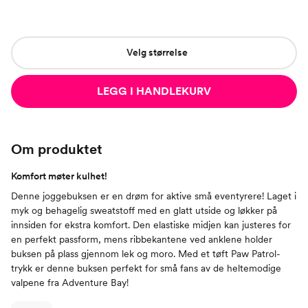
Velg størrelse
LEGG I HANDLEKURV
Om produktet
Komfort møter kulhet!
Denne joggebuksen er en drøm for aktive små eventyrere! Laget i
myk og behagelig sweatstoff med en glatt utside og løkker på
innsiden for ekstra komfort. Den elastiske midjen kan justeres for
en perfekt passform, mens ribbekantene ved anklene holder
buksen på plass gjennom lek og moro. Med et tøft Paw Patrol-
trykk er denne buksen perfekt for små fans av de heltemodige
valpene fra Adventure Bay!