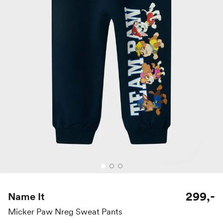
299,-
Name It
Micker Paw Nreg Sweat Pants