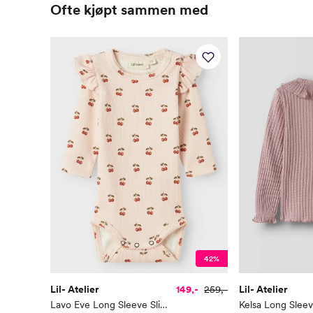
Ofte kjøpt sammen med
42%
Lil- Atelier
149,-
259,-
Lil- Atelier
Lavo Eve Long Sleeve Slim Body