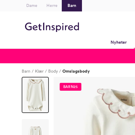
Dame
Herre
Barn
Nyheter
Barn
Klær
Body
Omslagsbody
BARN25