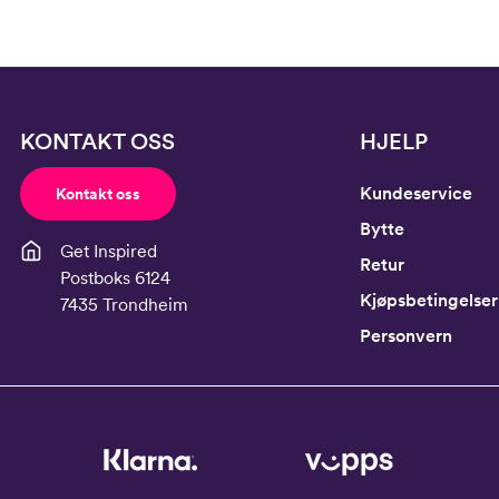
KONTAKT OSS
HJELP
Kundeservice
Kontakt oss
Bytte
Get Inspired
Retur
Postboks 6124
Kjøpsbetingelser
7435 Trondheim
Personvern