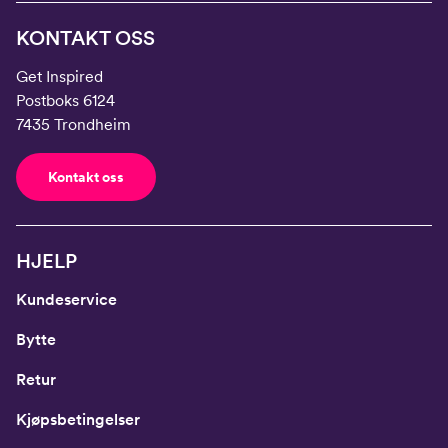
KONTAKT OSS
Get Inspired
Postboks 6124
7435 Trondheim
Kontakt oss
HJELP
Kundeservice
Bytte
Retur
Kjøpsbetingelser