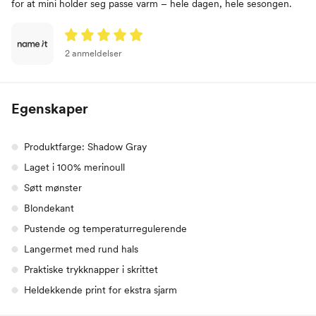
for at mini holder seg passe varm – hele dagen, hele sesongen.
2 anmeldelser
Egenskaper
Produktfarge: Shadow Gray
Laget i 100% merinoull
Søtt mønster
Blondekant
Pustende og temperaturregulerende
Langermet med rund hals
Praktiske trykknapper i skrittet
Heldekkende print for ekstra sjarm