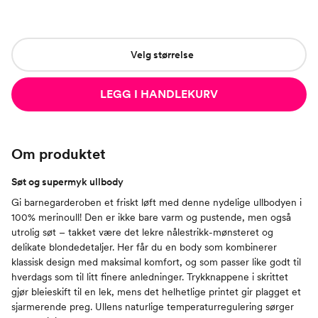
Velg størrelse
LEGG I HANDLEKURV
Om produktet
Søt og supermyk ullbody
Gi barnegarderoben et friskt løft med denne nydelige ullbodyen i
100% merinoull! Den er ikke bare varm og pustende, men også
utrolig søt – takket være det lekre nålestrikk-mønsteret og
delikate blondedetaljer. Her får du en body som kombinerer
klassisk design med maksimal komfort, og som passer like godt til
hverdags som til litt finere anledninger. Trykknappene i skrittet
gjør bleieskift til en lek, mens det helhetlige printet gir plagget et
sjarmerende preg. Ullens naturlige temperaturregulering sørger