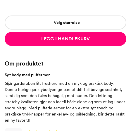
Velg størrelse
LEGG I HANDLEKURV
Om produktet
Søt body med puffermer
Gjør garderoben litt freshere med en myk og praktisk body.
Denne herlige jerseybodyen gir barnet ditt full bevegelsesfrihet,
samtidig som den føles behagelig mot huden. Den lette og
stretchy kvaliteten gjør den ideell både alene og som et lag under
andre plagg. Med puffede ermer for en ekstra søt touch og
praktiske trykknapper for enkel av- og påkledning, blir dette raskt
en ny favoritt!