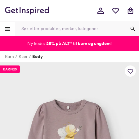
Ny kode:
25% på ALT
*
til barn og ungdom!
-
-
-
-
Barn
Klær
Body
Lagt i kurven, utmerket valg!
Til kassen
BARN25