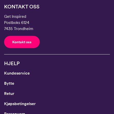
KONTAKT OSS
Get Inspired
Postboks 6124
7435 Trondheim
Kontakt oss
HJELP
Kundeservice
Bytte
Retur
Kjøpsbetingelser
Personvern