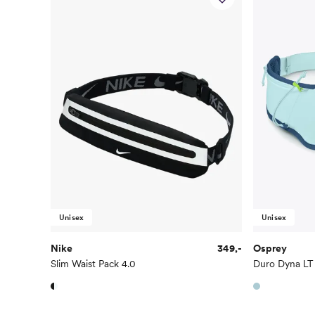
Unisex
Unisex
Nike
349,-
Osprey
Slim Waist Pack 4.0
Duro Dyna LT 