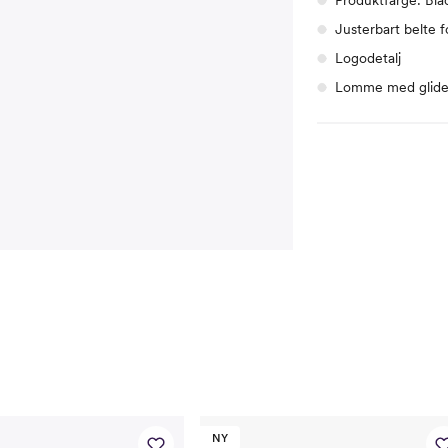
Justerbart belte 
Logodetalj
Lomme med glide
NY