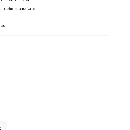
for optimal passform
lås