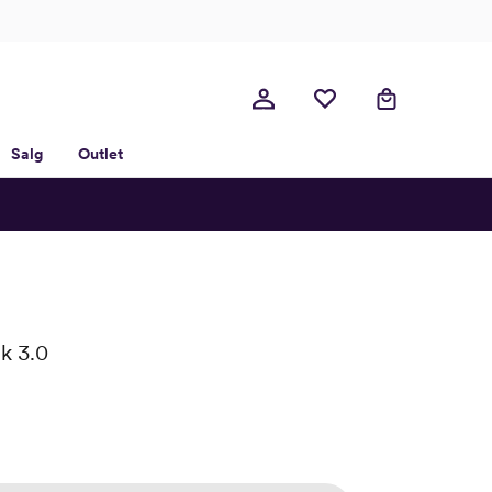
Salg
Outlet
k 3.0