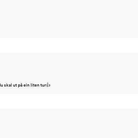
u skal ut på ein liten tur👍