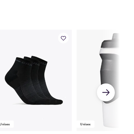
Unisex
Unisex