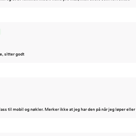
e, sitter godt
lass til mobil og nøkler. Merker ikke at jeg har den på når jeg løper eller 