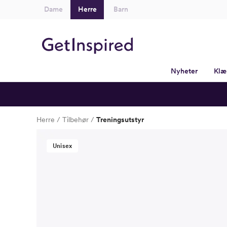
Dame
Herre
Barn
Nyheter
Klæ
Herre
Tilbehør
Treningsutstyr
Unisex