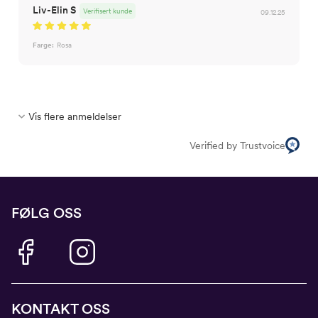
Liv-Elin S
Verifisert kunde
09.12.25
Farge:
Rosa
Vis flere anmeldelser
Verified by Trustvoice
FØLG OSS
KONTAKT OSS