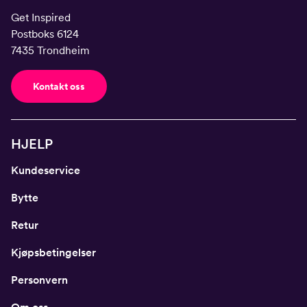
Get Inspired
Postboks 6124
7435 Trondheim
Kontakt oss
HJELP
Kundeservice
Bytte
Retur
Kjøpsbetingelser
Personvern