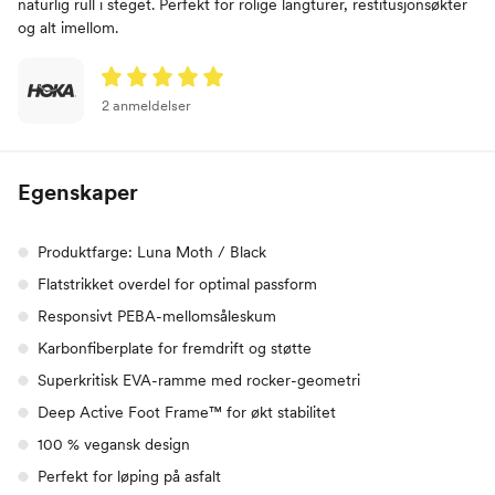
naturlig rull i steget. Perfekt for rolige langturer, restitusjonsøkter
og alt imellom.
2 anmeldelser
Egenskaper
Produktfarge: Luna Moth / Black
Flatstrikket overdel for optimal passform
Responsivt PEBA-mellomsåleskum
Karbonfiberplate for fremdrift og støtte
Superkritisk EVA-ramme med rocker-geometri
Deep Active Foot Frame™ for økt stabilitet
100 % vegansk design
Perfekt for løping på asfalt