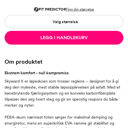
Velg størrelse
LEGG I HANDLEKURV
Om produktet
Ekstrem komfort - null kompromiss
Skyward X er løpeskoen som trosser reglene – designet for å gi
deg den mykeste, mest stabile løpsopplevelsen på asfalt. Med et
banebrytende fjæringssystem og en konveks karbonfiberplate
tilpasser den seg hvert steg og gir en spenstig respons du både
merker og nyter.
PEBA-skum nærmest foten sørger for maksimal demping og
energiretur, mens en superkritisk EVA-ramme gir stabilitet og