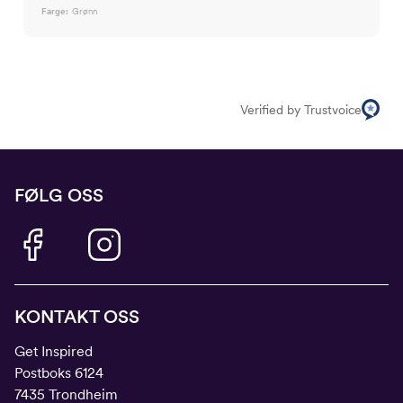
Farge:
Grønn
Verified by Trustvoice
FØLG OSS
KONTAKT OSS
Get Inspired
Postboks 6124
7435 Trondheim