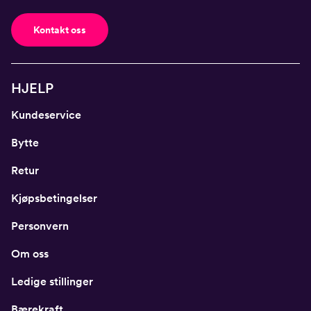
Kontakt oss
HJELP
Kundeservice
Bytte
Retur
Kjøpsbetingelser
Personvern
Om oss
Ledige stillinger
Bærekraft