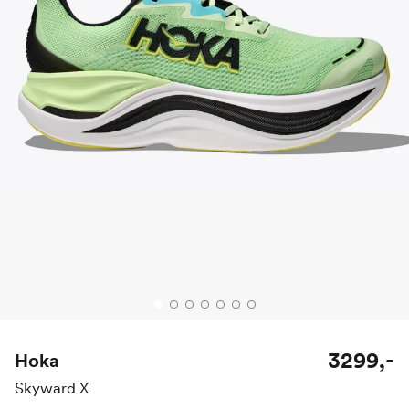
3299,-
Hoka
Skyward X