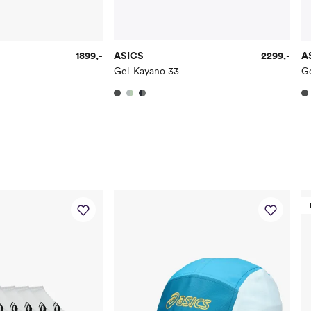
1899,-
ASICS
2299,-
A
Gel-Kayano 33
G