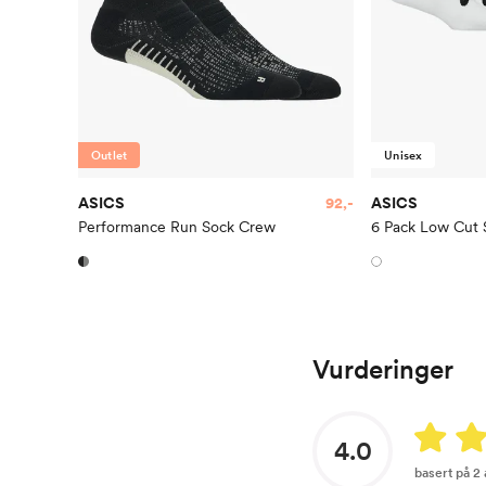
Outlet
Unisex
ASICS
92,-
ASICS
Performance Run Sock Crew
6 Pack Low Cut 
Vurderinger
4.0
basert på 2