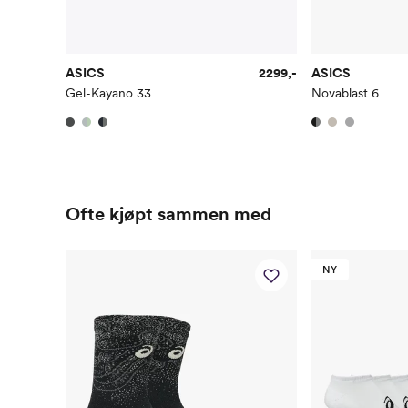
ASICS
2299,-
ASICS
Gel-Kayano 33
Novablast 6
Ofte kjøpt sammen med
NY