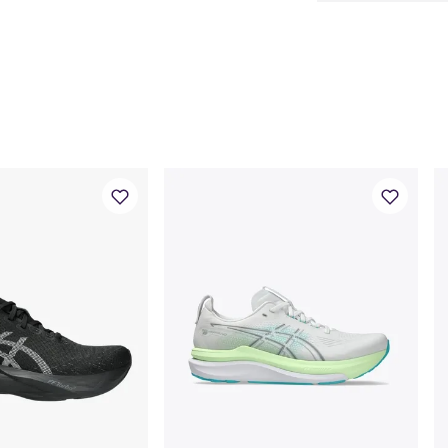
EU
US
40
7
40.5
7.5
41.5
8
42
8.5
42.5
9
43.5
9.5
44
10
44.5
10.
45
11
46
11.5