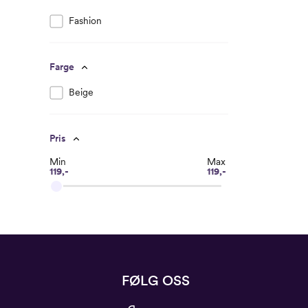
Fashion
Farge
Beige
Pris
Min
Max
119,-
119,-
FØLG OSS