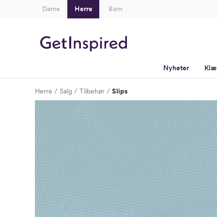
Dame
Herre
Barn
Nyheter
Klæ
Herre
Salg
Tilbehør
Slips