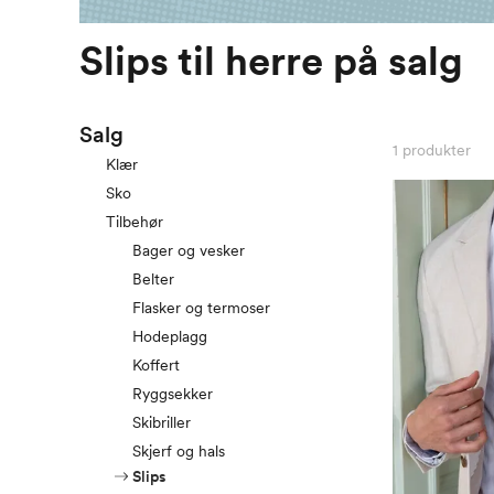
Slips til herre på salg
Salg
1
produkter
Klær
Sko
Tilbehør
Bager og vesker
Belter
Flasker og termoser
Hodeplagg
Koffert
Ryggsekker
Skibriller
Skjerf og hals
Slips