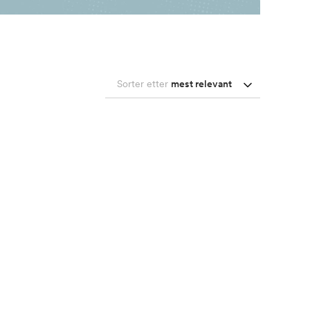
Sorter etter
mest relevant