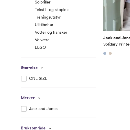
Solbriller
Tekstil- og skopleie
Treningsutstyr
Ulltilbehør
Votter og hansker
Jack and Jon
Velvære
Solidary Printe
LEGO
Størrelse
ONE SIZE
Merker
Jack and Jones
Bruksområde