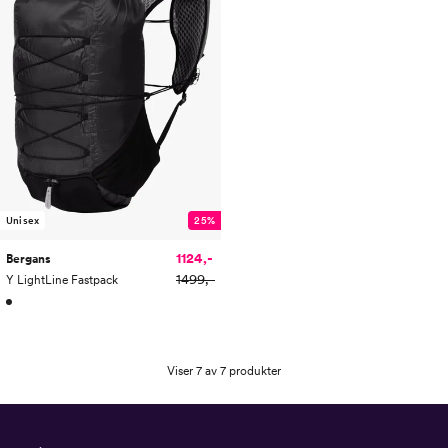
Unisex
25%
1124,-
Bergans
1499,-
Y LightLine Fastpack
Viser 7 av 7 produkter