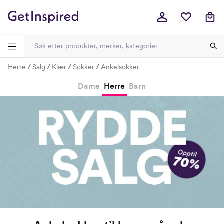
Herre
Salg
Klær
Sokker
Ankelsokker
-
-
-
-
Dame
Herre
Barn