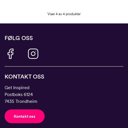
Viser 4 av 4 produkter
FØLG OSS
KONTAKT OSS
Get Inspired
Postboks 6124
7435 Trondheim
Kontakt oss