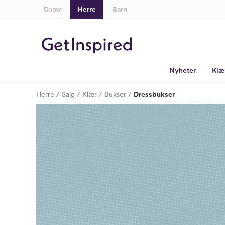
Dame
Herre
Barn
Nyheter
Klæ
Herre
Salg
Klær
Bukser
Dressbukser