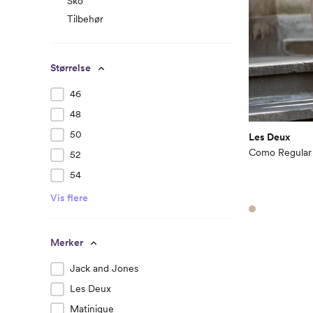
Sko
Tilbehør
Størrelse
46
48
50
Les Deux
Como Regular 
52
54
Vis flere
Merker
Jack and Jones
Les Deux
Matinique