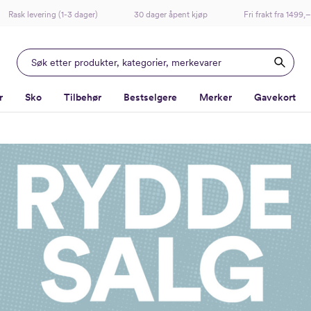
Rask levering (1-3 dager)
30 dager åpent kjøp
Fri frakt fra 1499,–
r
Sko
Tilbehør
Bestselgere
Merker
Gavekort
-
-
-
-