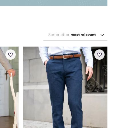
Sorter etter
mest relevant