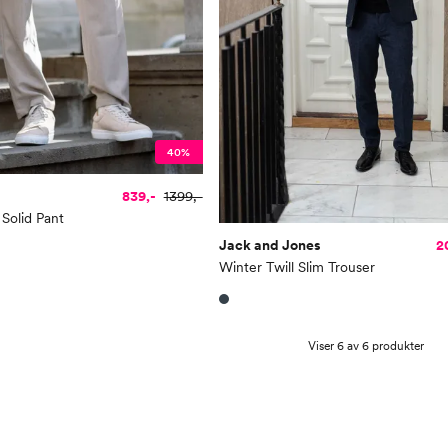
40%
839,-
1399,-
Solid Pant
Jack and Jones
2
Winter Twill Slim Trouser
Viser 6 av 6 produkter