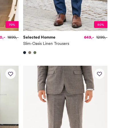
70%
50%
0,-
1899,-
Selected Homme
649,-
1299,-
Slim-Oasis Linen Trousers