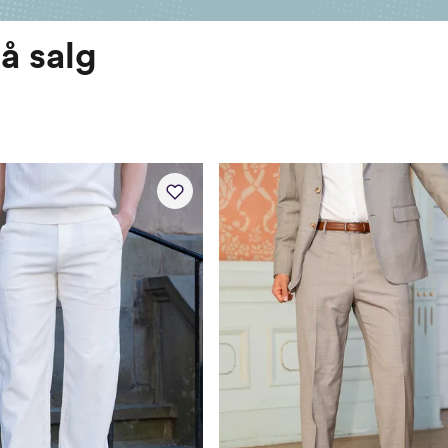
å salg