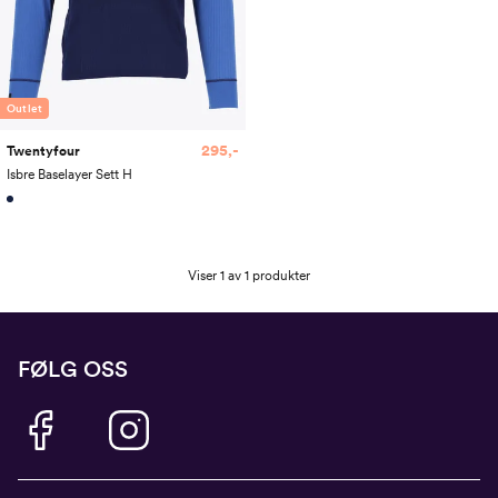
Outlet
295,-
Twentyfour
Isbre Baselayer Sett H
Viser 1 av 1 produkter
FØLG OSS