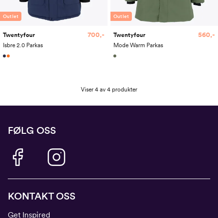
Outlet
Outlet
700,-
560,-
Twentyfour
Twentyfour
Isbre 2.0 Parkas
Mode Warm Parkas
Viser 4 av 4 produkter
FØLG OSS
KONTAKT OSS
Get Inspired