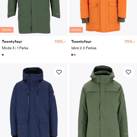
Outlet
Outlet
1150,-
700,-
Twentyfour
Twentyfour
Mode 3 i 1 Parka
Isbre 2.0 Parkas