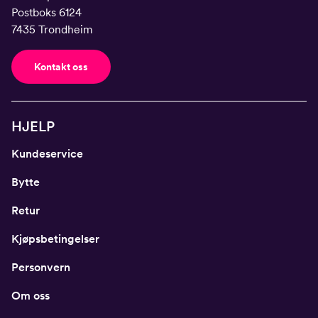
Postboks 6124
7435 Trondheim
Kontakt oss
HJELP
Kundeservice
Bytte
Retur
Kjøpsbetingelser
Personvern
Om oss