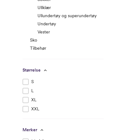
Ullklær
Ullundertøy og superundertøy
Undertøy
Vester
Sko
Tilbehør
Størrelse
S
L
XL
XXL
Merker