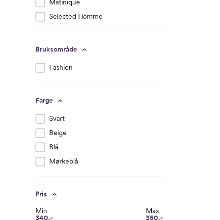
Matinique
Selected Homme
Bruksområde
Fashion
Farge
Svart
Beige
Blå
Mørkeblå
Pris
Min
Max
340,-
350,-