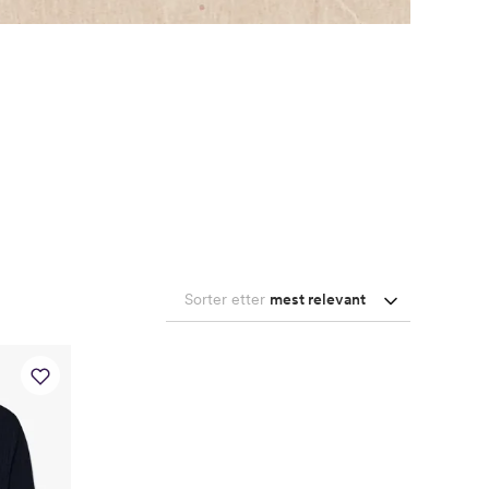
Sorter etter
mest relevant