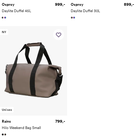
999,-
899,-
Osprey
Osprey
Daylite Duffel 45L
Daylite Duffel 30L
NY
Unisex
799,-
Rains
Hilo Weekend Bag Small