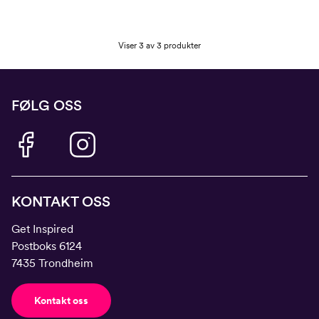
Viser 3 av 3 produkter
FØLG OSS
KONTAKT OSS
Get Inspired
Postboks 6124
7435 Trondheim
Kontakt oss