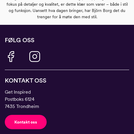
fokus på detaljer og kvalitet, er dette klær som varer – både i stil
og funksjon. Uansett hva dagen bringer, har Björn Borg det du
trenger for å møte den med stil.
FØLG OSS
KONTAKT OSS
Get Inspired
Postboks 6124
7435 Trondheim
Kontakt oss