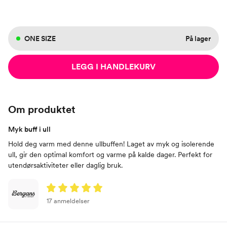
ONE SIZE
På lager
LEGG I HANDLEKURV
Om produktet
Myk buff i ull
Hold deg varm med denne ullbuffen! Laget av myk og isolerende
ull, gir den optimal komfort og varme på kalde dager. Perfekt for
utendørsaktiviteter eller daglig bruk.
17 anmeldelser