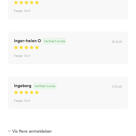
Farge:
Sort
Inger-helen O
Verifisert kunde
25.12.25
Farge:
Sort
Ingeborg
Verifisert kunde
07.10.25
Farge:
Sort
Vis flere anmeldelser