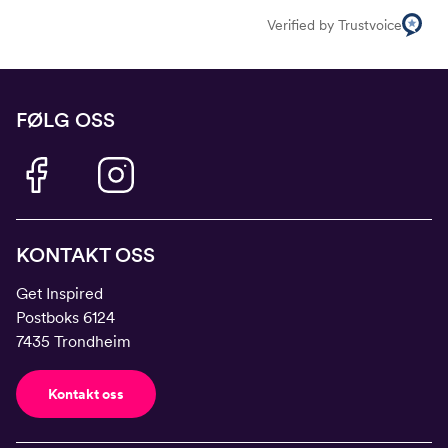
Verified by Trustvoice
FØLG OSS
KONTAKT OSS
Get Inspired
Postboks 6124
7435 Trondheim
Kontakt oss