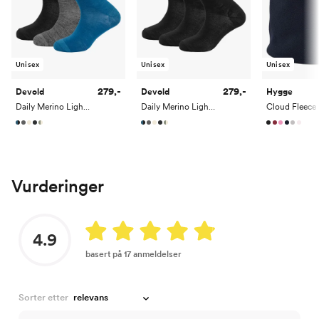
Unisex
Unisex
Unisex
279,-
279,-
Devold
Devold
Hygge
Daily Merino Light Sock 3 Pack
Daily Merino Light Sock 3 Pack
Vurderinger
4.9
basert på 17 anmeldelser
Sorter etter