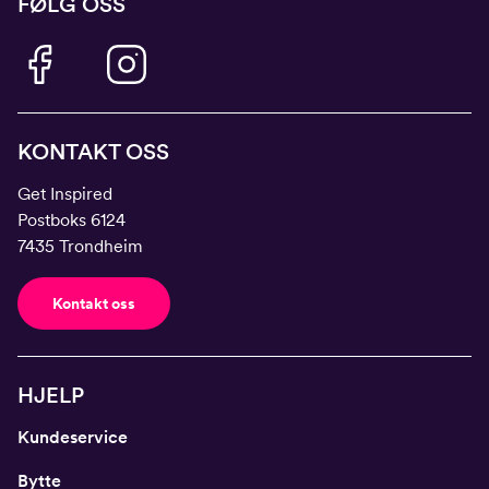
FØLG OSS
KONTAKT OSS
Get Inspired
Postboks 6124
7435 Trondheim
Kontakt oss
HJELP
Kundeservice
Bytte