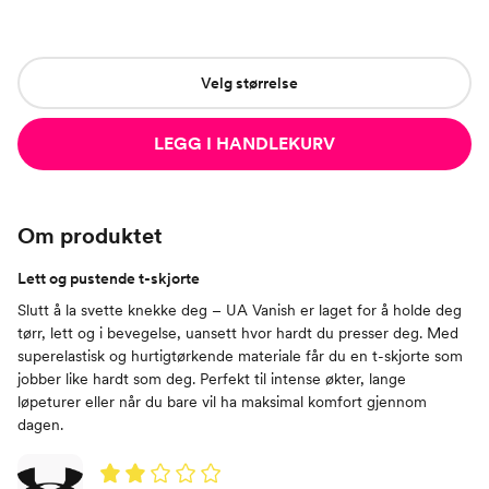
Velg størrelse
LEGG I HANDLEKURV
Om produktet
Lett og pustende t-skjorte
Slutt å la svette knekke deg – UA Vanish er laget for å holde deg
tørr, lett og i bevegelse, uansett hvor hardt du presser deg. Med
superelastisk og hurtigtørkende materiale får du en t-skjorte som
jobber like hardt som deg. Perfekt til intense økter, lange
løpeturer eller når du bare vil ha maksimal komfort gjennom
dagen.