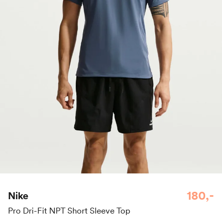
180,-
Nike
Pro Dri-Fit NPT Short Sleeve Top