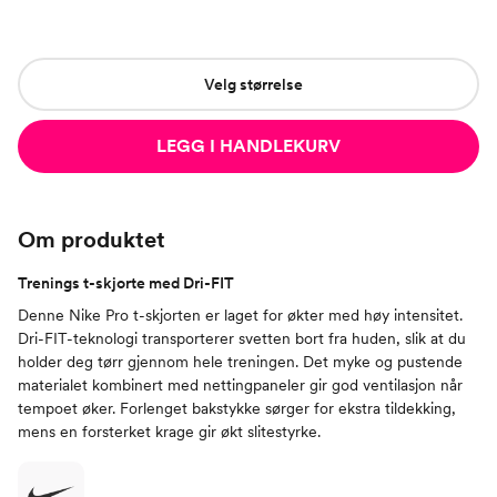
Velg størrelse
LEGG I HANDLEKURV
Om produktet
Trenings t-skjorte med Dri-FIT
Denne Nike Pro t-skjorten er laget for økter med høy intensitet.
Dri-FIT-teknologi transporterer svetten bort fra huden, slik at du
holder deg tørr gjennom hele treningen. Det myke og pustende
materialet kombinert med nettingpaneler gir god ventilasjon når
tempoet øker. Forlenget bakstykke sørger for ekstra tildekking,
mens en forsterket krage gir økt slitestyrke.