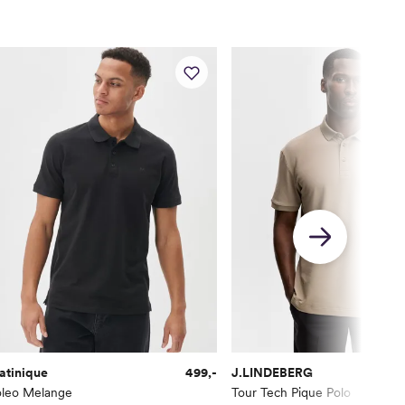
atinique
499,-
J.LINDEBERG
oleo Melange
Tour Tech Pique Polo