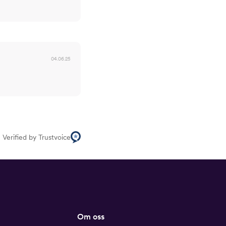
04.06.25
Verified by Trustvoice
Om oss