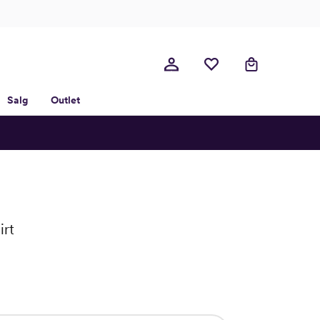
Salg
Outlet
irt