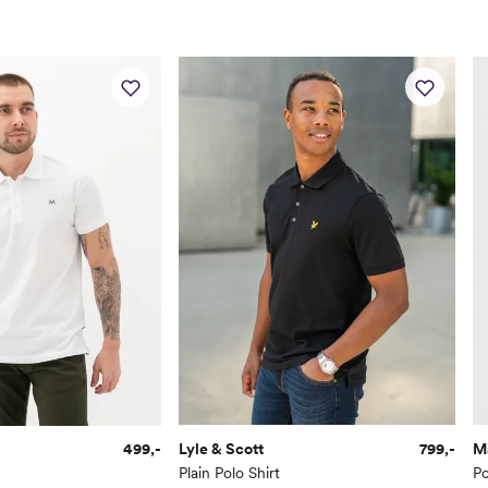
499,-
Lyle & Scott
799,-
M
Plain Polo Shirt
P