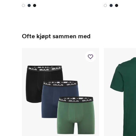
Ofte kjøpt sammen med