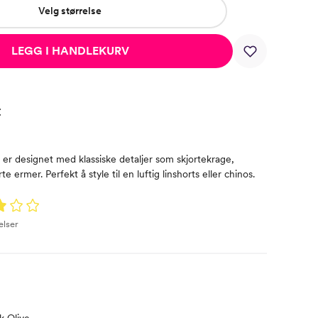
Velg størrelse
LEGG I HANDLEKURV
t
er designet med klassiske detaljer som skjortekrage,
 ermer. Perfekt å style til en luftig linshorts eller chinos.
elser
k Olive