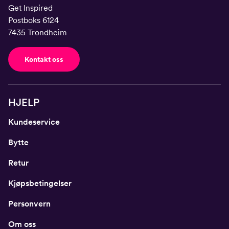
Get Inspired
Postboks 6124
7435 Trondheim
Kontakt oss
HJELP
Kundeservice
Bytte
Retur
Kjøpsbetingelser
Personvern
Om oss