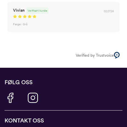
Vivian
Verifisert kunde
02.07.24
Farge:
Grå
Verified by Trustvoice
FØLG OSS
KONTAKT OSS