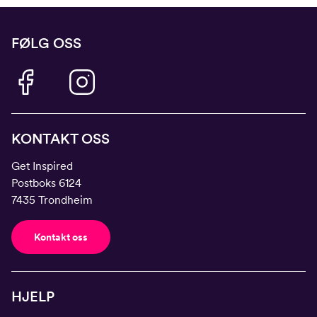
FØLG OSS
KONTAKT OSS
Get Inspired
Postboks 6124
7435 Trondheim
Kontakt oss
HJELP