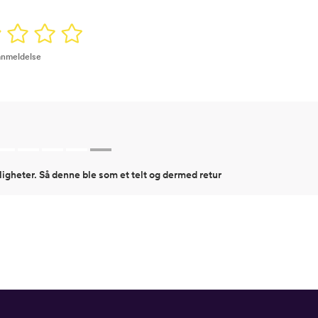
 anmeldelse
igheter. Så denne ble som et telt og dermed retur