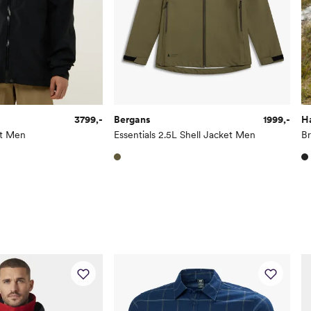
3799,-
Bergans
1999,-
H
et Men
Essentials 2.5L Shell Jacket Men