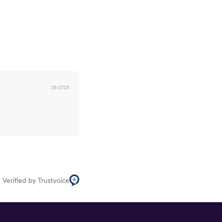
26.07.23
Verified by Trustvoice