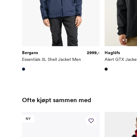
Bergans
2999,-
Haglöfs
Essentials 3L Shell Jacket Men
Alert GTX Jack
Ofte kjøpt sammen med
NY