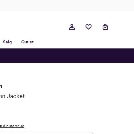
Salg
Outlet
n
ion Jacket