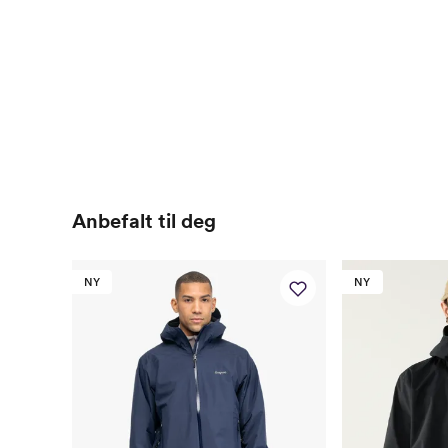
Anbefalt til deg
NY
NY