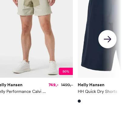
50%
elly Hansen
749,-
1499,-
Helly Hansen
44
Helly Performance Calvi Shorts
HH Quick Dry Shorts