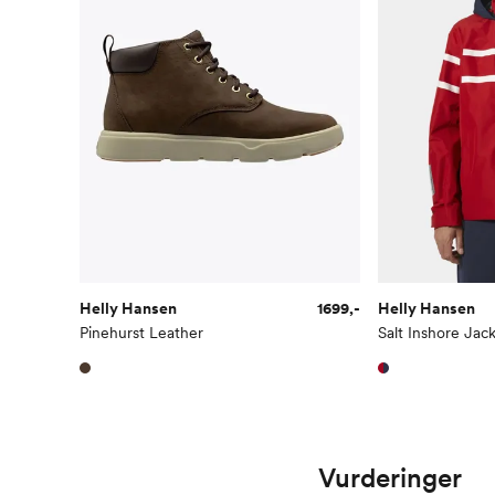
Helly Hansen
1699,-
Helly Hansen
Pinehurst Leather
Salt Inshore Jac
Vurderinger