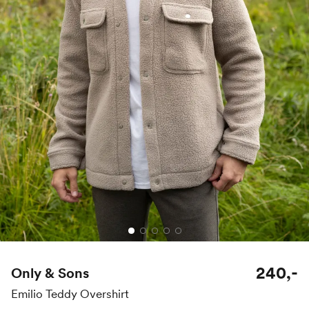
240,-
Only & Sons
Emilio Teddy Overshirt