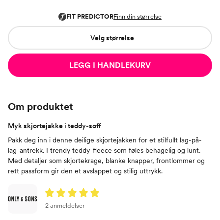
Velg størrelse
LEGG I HANDLEKURV
Om produktet
Myk skjortejakke i teddy-soff
Pakk deg inn i denne deilige skjortejakken for et stilfullt lag-på-
lag-antrekk. I trendy teddy-fleece som føles behagelig og lunt.
Med detaljer som skjortekrage, blanke knapper, frontlommer og
rett passform gir den et avslappet og stilig uttrykk.
2 anmeldelser