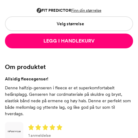
Velg størrelse
LEGG I HANDLEKURV
Om produktet
Allsidig fleecegenser!
Denne halfzip-genseren i fleece er et superkomfortabelt
helårsplagg. Genseren har cordmateriale på skuldre og bryst,
elastisk bånd nede på ermene og høy hals. Denne er perfekt som
både mellomlag og ytterste lag, og like god på tur som til
hverdags.
1 anmeldelse