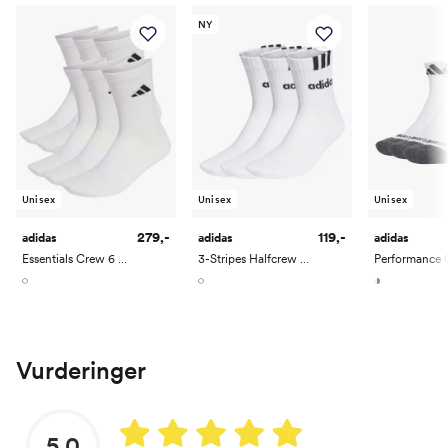
NY
Unisex
Unisex
Unisex
279,-
119,-
adidas
adidas
adidas
Essentials Crew 6 Pack
3-Stripes Halfcrew 3 Pack
Vurderinger
5.0