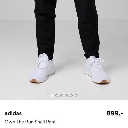
899,-
adidas
Own The Run Shell Pant