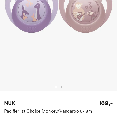
169,-
NUK
Pacifier 1st Choice Monkey/Kangaroo 6-18m