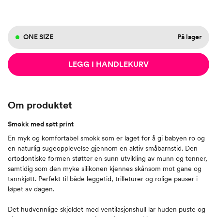
ONE SIZE
På lager
LEGG I HANDLEKURV
Om produktet
Smokk med søtt print
En myk og komfortabel smokk som er laget for å gi babyen ro og
en naturlig sugeopplevelse gjennom en aktiv småbarnstid. Den
ortodontiske formen støtter en sunn utvikling av munn og tenner,
samtidig som den myke silikonen kjennes skånsom mot gane og
tannkjøtt. Perfekt til både leggetid, trilleturer og rolige pauser i
løpet av dagen.
Det hudvennlige skjoldet med ventilasjonshull lar huden puste og