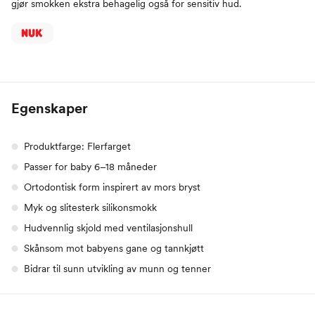
gjør smokken ekstra behagelig også for sensitiv hud.
Egenskaper
Produktfarge: Flerfarget
Passer for baby 6–18 måneder
Ortodontisk form inspirert av mors bryst
Myk og slitesterk silikonsmokk
Hudvennlig skjold med ventilasjonshull
Skånsom mot babyens gane og tannkjøtt
Bidrar til sunn utvikling av munn og tenner