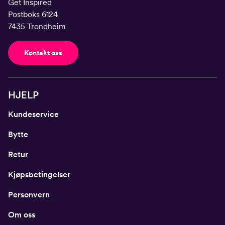
Get Inspired
Postboks 6124
7435 Trondheim
Kontakt oss
HJELP
Kundeservice
Bytte
Retur
Kjøpsbetingelser
Personvern
Om oss