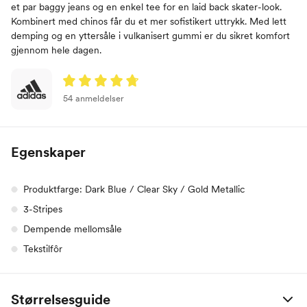
et par baggy jeans og en enkel tee for en laid back skater-look.
Kombinert med chinos får du et mer sofistikert uttrykk. Med lett
demping og en yttersåle i vulkanisert gummi er du sikret komfort
gjennom hele dagen.
54 anmeldelser
Egenskaper
Produktfarge: Dark Blue / Clear Sky / Gold Metallic
3-Stripes
Dempende mellomsåle
Tekstilfôr
Størrelsesguide