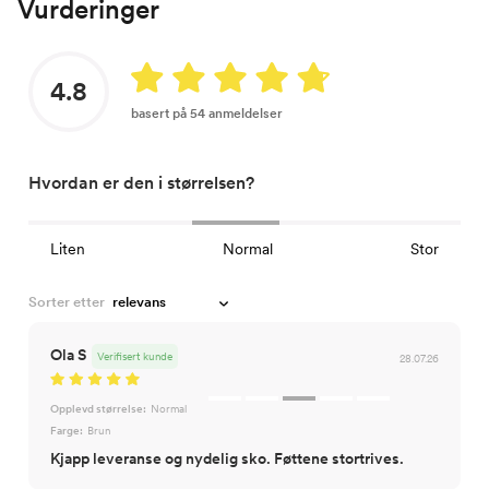
Vurderinger
4.8
basert på 54 anmeldelser
Hvordan er den i størrelsen?
Liten
Normal
Stor
Sorter etter
Ola S
Verifisert kunde
28.07.26
Opplevd størrelse:
Normal
Farge:
Brun
Kjapp leveranse og nydelig sko. Føttene stortrives.