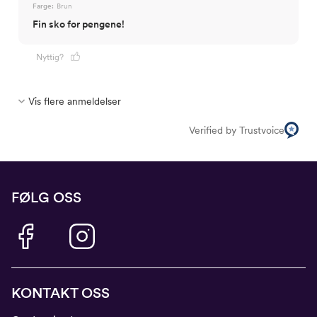
Farge:
Brun
Fin sko for pengene!
Nyttig?
Vis flere anmeldelser
Verified by Trustvoice
FØLG OSS
KONTAKT OSS