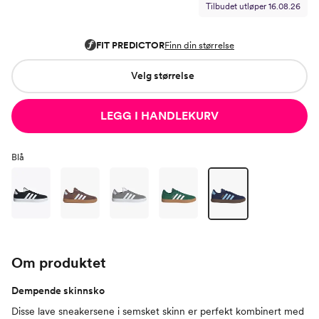
Tilbudet utløper
16.08.26
Velg størrelse
LEGG I HANDLEKURV
Blå
Om produktet
Dempende skinnsko
Disse lave sneakersene i semsket skinn er perfekt kombinert med